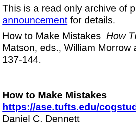
This is a read only archive of 
announcement
for details.
How to Make Mistakes
How Th
Matson, eds., William Morrow
137-144.
How to Make Mistakes
https://ase.tufts.edu/cogst
Daniel C. Dennett