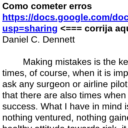
Como cometer erros
https://docs.google.com/d
usp=sharing
<=== corrija aq
Daniel C. Dennett
Making mistakes is the key 
times, of course, when it is im
ask any surgeon or airline pilot
that there are also times when
success. What I have in mind is
nothing ventured, nothing gai