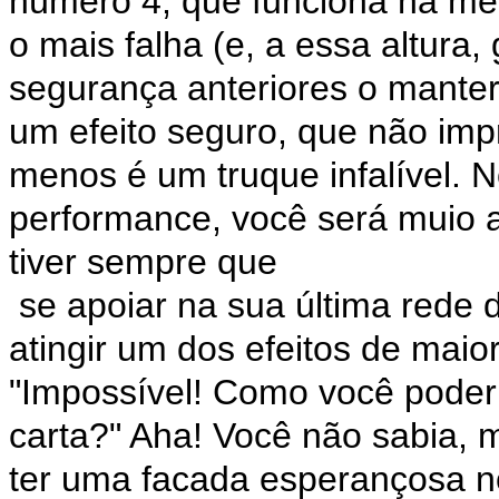
número 4, que funciona na me
o mais falha (e, a essa altura
segurança anteriores o manter
um efeito seguro, que não imp
menos é um truque infalível. 
performance, você será muio a
tiver sempre que
se apoiar na sua última rede
atingir um dos efeitos de maior
"Impossível! Como você poder
carta?" Aha! Você não sabia, 
ter uma facada esperançosa n