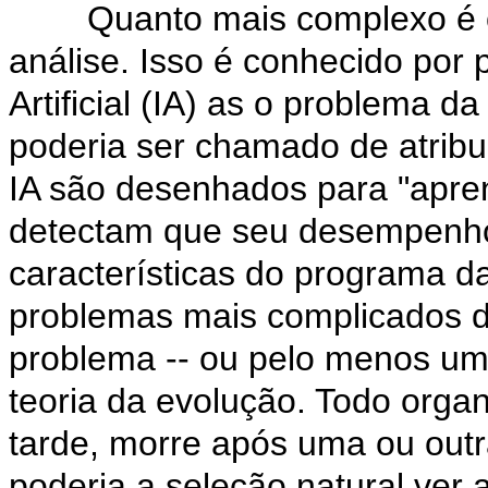
Quanto mais complexo é o pro
análise. Isso é conhecido por 
Artificial (IA) as o problema d
poderia ser chamado de atribu
IA são desenhados para "apren
detectam que seu desempenho 
características do programa da
problemas mais complicados 
problema -- ou pelo menos uma
teoria da evolução. Todo orga
tarde, morre após uma ou outr
poderia a seleção natural ver