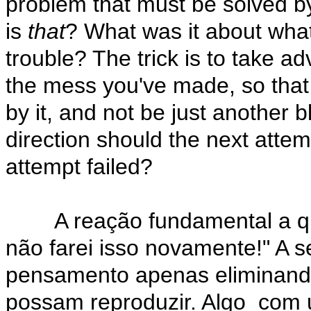
problem that must be solved b
is
that
? What was it about what I
trouble? The trick is to take ad
the mess you've made, so that 
by it, and not be just another b
direction should the next attem
attempt failed?
A reação fundamental a qual
não farei isso novamente!" A 
pensamento apenas eliminando
possam reproduzir. Algo com u