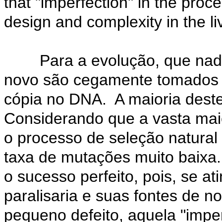
that "imperfection" in the proce
design and complexity in the li
Para a evolução, que nada 
novo são cegamente tomados p
cópia no DNA. A maioria destes
Considerando que a vasta maio
o processo de seleção natural
taxa de mutações muito baixa.
o sucesso perfeito, pois, se a
paralisaria e suas fontes de n
pequeno defeito, aquela "imper