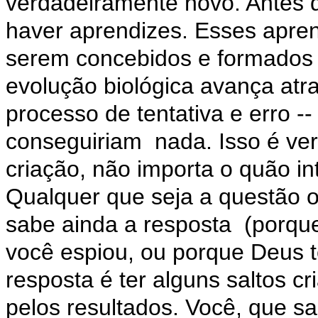
verdadeiramente novo. Antes de
haver aprendizes. Esses apre
serem concebidos e formados 
evolução biológica avança atr
processo de tentativa e erro --
conseguiriam nada. Isso é ve
criação, não importa o quão int
Qualquer que seja a questão 
sabe ainda a resposta (porqu
você espiou, ou porque Deus t
resposta é ter alguns saltos cr
pelos resultados. Você, que 