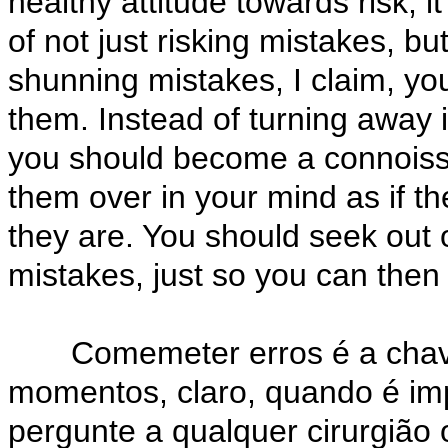
healthy attitude towards risk, it
of not just risking mistakes, b
shunning mistakes, I claim, you
them. Instead of turning away
you should become a connoisse
them over in your mind as if th
they are. You should seek out 
mistakes, just so you can the
Comemeter erros é a chave 
momentos, claro, quando é imp
pergunte a qualquer cirurgião 