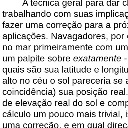
A técnica geral para dar c
trabalhando com suas implicaç
fazer uma correção para a pró
aplicações. Navagadores, por
no mar primeiramente com um 
um palpite sobre
exatamente
-
quais são sua latitude e longi
alto no céu o sol pareceria se 
coincidência) sua posição rea
de elevação real do sol e co
cálculo um pouco mais trivial,
uma correção, e em qual direç