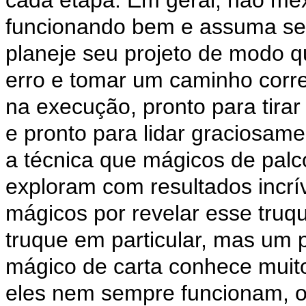
cada etapa. Em geral, não mex
funcionando bem e assuma seus
planeje seu projeto de modo 
erro e tomar um caminho corre
na execução, pronto para tira
e pronto para lidar graciosam
a técnica que mágicos de palc
exploram com resultados incrív
mágicos por revelar esse truq
truque em particular, mas um 
mágico de carta conhece muit
eles nem sempre funcionam,