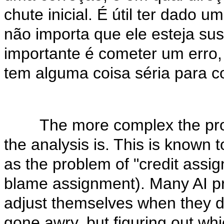
chute inicial. É útil ter dado 
não importa que ele esteja sus
importante é cometer um erro,
tem alguma coisa séria para cor
The more complex the problem
the analysis is. This is known to
as the problem of "credit assig
blame assignment). Many AI pr
adjust themselves when they d
gone awry, but figuring out whi