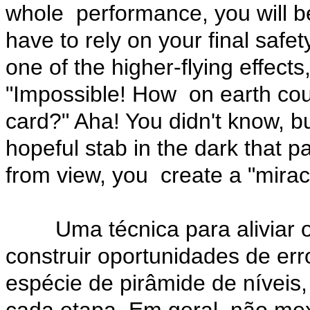
whole performance, you will b
have to rely on your final saf
one of the higher-flying effects
"Impossible! How on earth co
card?" Aha! You didn't know, b
hopeful stab in the dark that pa
from view, you create a "mirac
Uma técnica para aliviar o p
construir oportunidades de er
espécie de pirâmide de nívei